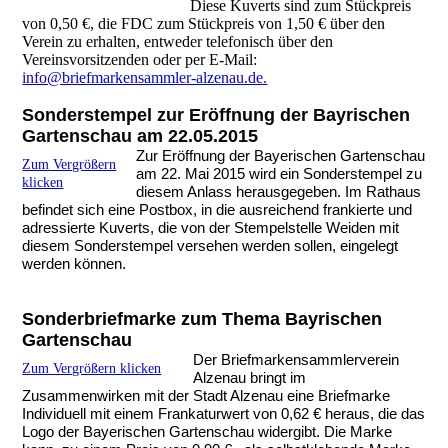
Diese Kuverts sind zum Stückpreis
von 0,50 €, die FDC zum Stückpreis von 1,50 € über den
Verein zu erhalten, entweder telefonisch über den
Vereinsvorsitzenden oder per E-Mail:
info@briefmarkensammler-alzenau.de.
Sonderstempel zur Eröffnung der Bayrischen
Gartenschau am 22.05.2015
Zur Eröffnung der Bayerischen Gartenschau
Zum Vergrößern
am 22. Mai 2015 wird ein Sonderstempel zu
klicken
diesem Anlass herausgegeben. Im Rathaus
befindet sich eine Postbox, in die ausreichend frankierte und
adressierte Kuverts, die von der Stempelstelle Weiden mit
diesem Sonderstempel versehen werden sollen, eingelegt
werden können.
Sonderbriefmarke zum Thema Bayrischen
Gartenschau
Der Briefmarkensammlerverein
Zum Vergrößern klicken
Alzenau bringt im
Zusammenwirken mit der Stadt Alzenau eine Briefmarke
Individuell mit einem Frankaturwert von 0,62 € heraus, die das
Logo der Bayerischen Gartenschau widergibt. Die Marke